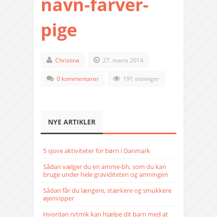
navn-farver-
pige
Christina
27. marts 2014
0 kommentarer
191 visninger
NYE ARTIKLER
5 sjove aktiviteter for børn i Danmark
Sådan vælger du en amme-bh, som du kan
bruge under hele graviditeten og amningen
Sådan får du længere, stærkere og smukkere
øjenvipper
Hvordan rytmik kan hjælpe dit barn med at