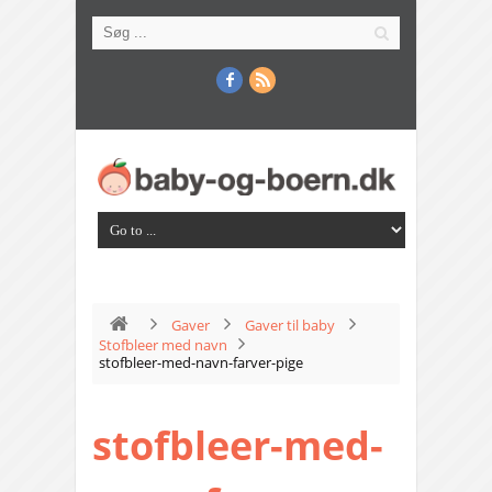
Gaver
Gaver til baby
Stofbleer med navn
stofbleer-med-navn-farver-pige
stofbleer-med-