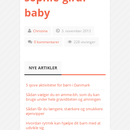
baby
Christina
3. november 2013
0 kommentarer
228 visninger
NYE ARTIKLER
5 sjove aktiviteter for børn i Danmark
Sådan vælger du en amme-bh, som du kan
bruge under hele graviditeten og amningen
Sådan får du længere, stærkere og smukkere
øjenvipper
Hvordan rytmik kan hjælpe dit barn med at
udvikle sig