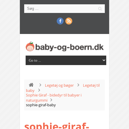
Legetøj og bøger
Legetøj til
baby
Sophie Giraf - bidedyr til babyer i
naturgummi
sophie-giraf-baby
sophie-giraf-