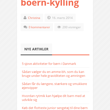
boern-kylling
Christina
16. marts 2014
0 kommentarer
200 visninger
NYE ARTIKLER
5 sjove aktiviteter for børn i Danmark
Sådan vælger du en amme-bh, som du kan
bruge under hele graviditeten og amningen
Sådan får du længere, stærkere og smukkere
øjenvipper
Hvordan rytmik kan hjælpe dit barn med at
udvikle sig
Køb det flotteste junior sengetøj til dine børn