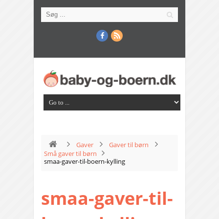
Gaver
Gaver til børn
Små gaver til børn
smaa-gaver-til-boern-kylling
smaa-gaver-til-