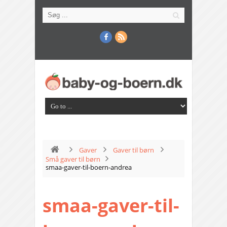
Gaver
Gaver til børn
Små gaver til børn
smaa-gaver-til-boern-andrea
smaa-gaver-til-