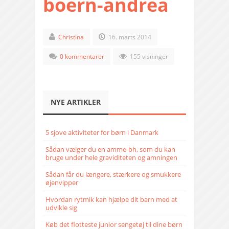
boern-andrea
Christina
16. marts 2014
0 kommentarer
155 visninger
NYE ARTIKLER
5 sjove aktiviteter for børn i Danmark
Sådan vælger du en amme-bh, som du kan
bruge under hele graviditeten og amningen
Sådan får du længere, stærkere og smukkere
øjenvipper
Hvordan rytmik kan hjælpe dit barn med at
udvikle sig
Køb det flotteste junior sengetøj til dine børn