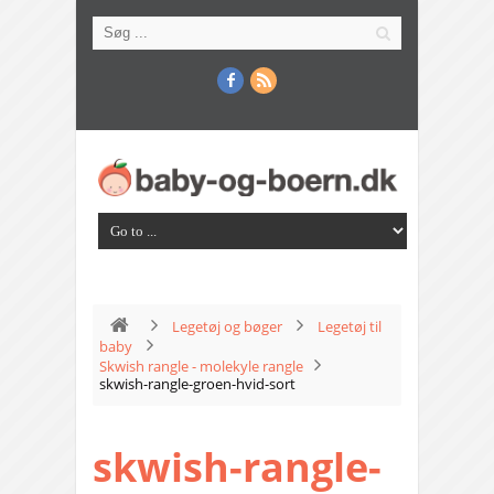
Legetøj og bøger
Legetøj til
baby
Skwish rangle - molekyle rangle
skwish-rangle-groen-hvid-sort
skwish-rangle-