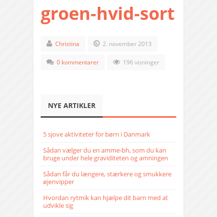
groen-hvid-sort
Christina
2. november 2013
0 kommentarer
196 visninger
NYE ARTIKLER
5 sjove aktiviteter for børn i Danmark
Sådan vælger du en amme-bh, som du kan
bruge under hele graviditeten og amningen
Sådan får du længere, stærkere og smukkere
øjenvipper
Hvordan rytmik kan hjælpe dit barn med at
udvikle sig