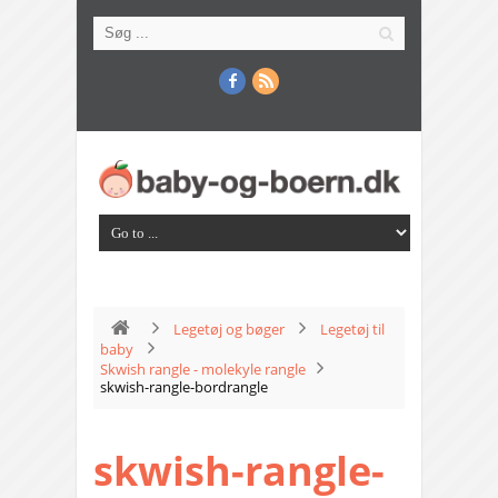
Legetøj og bøger
Legetøj til
baby
Skwish rangle - molekyle rangle
skwish-rangle-bordrangle
skwish-rangle-