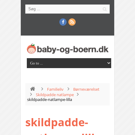
Familieliv
Børneværelset
Skildpadde natlampe
skildpadde-natlampe-lilla
skildpadde-