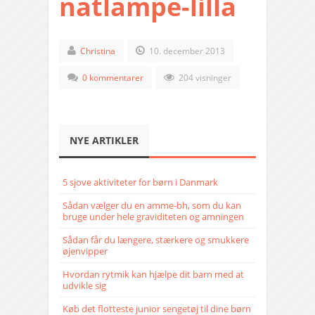
natlampe-lilla
Christina
10. december 2013
0 kommentarer
204 visninger
NYE ARTIKLER
5 sjove aktiviteter for børn i Danmark
Sådan vælger du en amme-bh, som du kan
bruge under hele graviditeten og amningen
Sådan får du længere, stærkere og smukkere
øjenvipper
Hvordan rytmik kan hjælpe dit barn med at
udvikle sig
Køb det flotteste junior sengetøj til dine børn