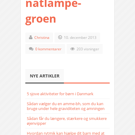
natlampe-
groen
Christina
10. december 2013
0 kommentarer
203 visninger
NYE ARTIKLER
5 sjove aktiviteter for børn i Danmark
Sådan vælger du en amme-bh, som du kan
bruge under hele graviditeten og amningen
Sådan får du længere, stærkere og smukkere
øjenvipper
Hvordan rytmik kan hjælpe dit barn med at