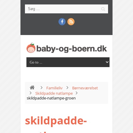
Familieliv
Børneværelset
Skildpadde natlampe
skildpadde-natlampe-groen
skildpadde-