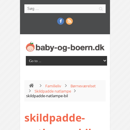
Familieliv
Børneværelset
Skildpadde natlampe
skildpadde-natlampe-bil
skildpadde-