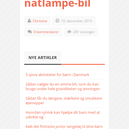
natlampe-bil
Christina
10. december 2013
0 kommentarer
281 visninger
NYE ARTIKLER
5 sjove aktiviteter for børn i Danmark
Sådan vælger du en amme-bh, som du kan
bruge under hele graviditeten og amningen
Sådan får du længere, stærkere og smukkere
øjenvipper
Hvordan rytmik kan hjælpe dit barn med at
udvikle sig
Køb det flotteste junior sengetøj til dine børn