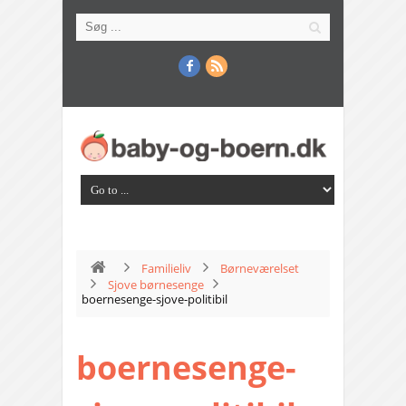
Familieliv
Børneværelset
Sjove børnesenge
boernesenge-sjove-politibil
boernesenge-