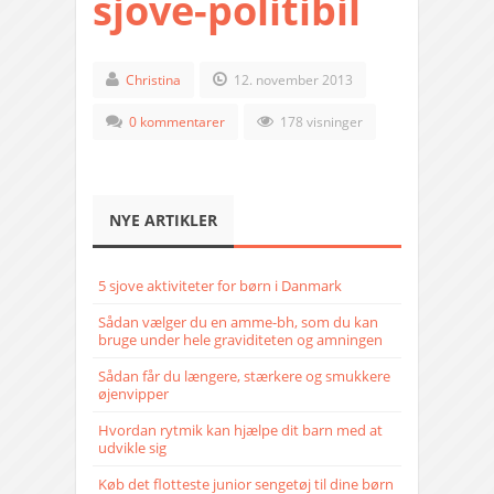
sjove-politibil
Christina
12. november 2013
0 kommentarer
178 visninger
NYE ARTIKLER
5 sjove aktiviteter for børn i Danmark
Sådan vælger du en amme-bh, som du kan
bruge under hele graviditeten og amningen
Sådan får du længere, stærkere og smukkere
øjenvipper
Hvordan rytmik kan hjælpe dit barn med at
udvikle sig
Køb det flotteste junior sengetøj til dine børn