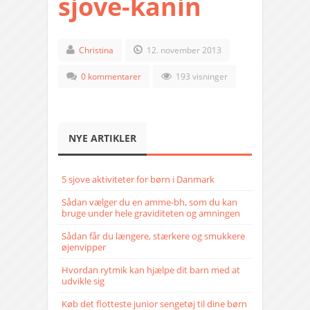
sjove-kanin
Christina
12. november 2013
0 kommentarer
193 visninger
NYE ARTIKLER
5 sjove aktiviteter for børn i Danmark
Sådan vælger du en amme-bh, som du kan
bruge under hele graviditeten og amningen
Sådan får du længere, stærkere og smukkere
øjenvipper
Hvordan rytmik kan hjælpe dit barn med at
udvikle sig
Køb det flotteste junior sengetøj til dine børn