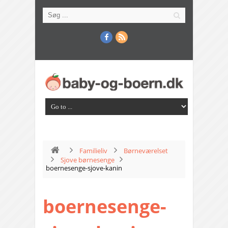
Familieliv
Børneværelset
Sjove børnesenge
boernesenge-sjove-kanin
boernesenge-