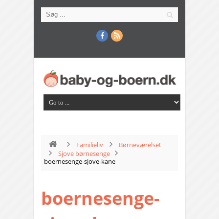
Familieliv
Børneværelset
Sjove børnesenge
boernesenge-sjove-kane
boernesenge-