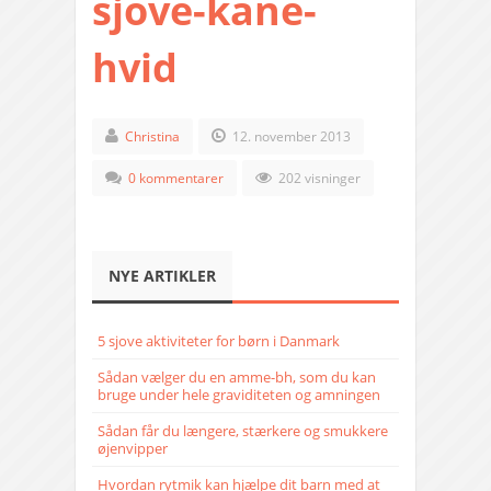
sjove-kane-
hvid
Christina
12. november 2013
0 kommentarer
202 visninger
NYE ARTIKLER
5 sjove aktiviteter for børn i Danmark
Sådan vælger du en amme-bh, som du kan
bruge under hele graviditeten og amningen
Sådan får du længere, stærkere og smukkere
øjenvipper
Hvordan rytmik kan hjælpe dit barn med at