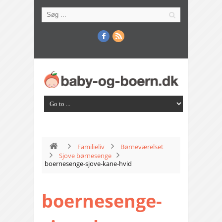
Familieliv
Børneværelset
Sjove børnesenge
boernesenge-sjove-kane-hvid
boernesenge-