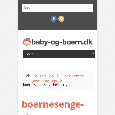
Familieliv
Børneværelset
Sjove børnesenge
boernesenge-sjove-hellokitty-bil
boernesenge-