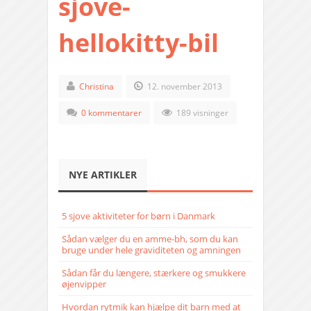
sjove-
hellokitty-bil
Christina
12. november 2013
0 kommentarer
189 visninger
NYE ARTIKLER
5 sjove aktiviteter for børn i Danmark
Sådan vælger du en amme-bh, som du kan
bruge under hele graviditeten og amningen
Sådan får du længere, stærkere og smukkere
øjenvipper
Hvordan rytmik kan hjælpe dit barn med at