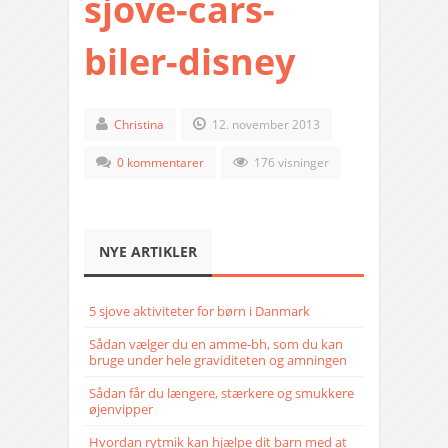
sjove-cars-
biler-disney
Christina
12. november 2013
0 kommentarer
176 visninger
NYE ARTIKLER
5 sjove aktiviteter for børn i Danmark
Sådan vælger du en amme-bh, som du kan
bruge under hele graviditeten og amningen
Sådan får du længere, stærkere og smukkere
øjenvipper
Hvordan rytmik kan hjælpe dit barn med at