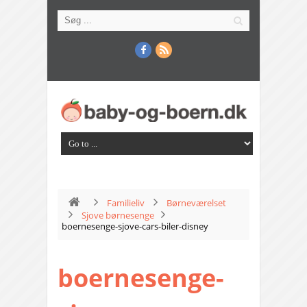
Familieliv
Børneværelset
Sjove børnesenge
boernesenge-sjove-cars-biler-disney
boernesenge-