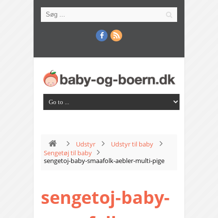
Udstyr
Udstyr til baby
Sengetøj til baby
sengetoj-baby-smaafolk-aebler-multi-pige
sengetoj-baby-