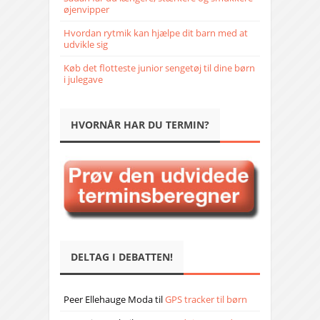
øjenvipper
Hvordan rytmik kan hjælpe dit barn med at
udvikle sig
Køb det flotteste junior sengetøj til dine børn
i julegave
HVORNÅR HAR DU TERMIN?
DELTAG I DEBATTEN!
Peer Ellehauge Moda
til
GPS tracker til børn