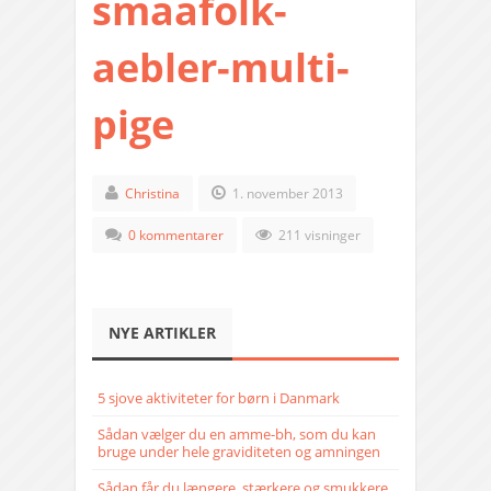
smaafolk-
aebler-multi-
pige
Christina
1. november 2013
0 kommentarer
211 visninger
NYE ARTIKLER
5 sjove aktiviteter for børn i Danmark
Sådan vælger du en amme-bh, som du kan
bruge under hele graviditeten og amningen
Sådan får du længere, stærkere og smukkere