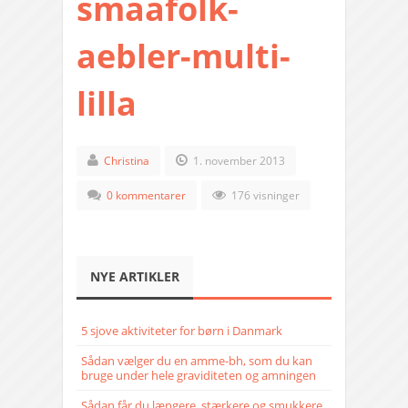
smaafolk-
aebler-multi-
lilla
Christina
1. november 2013
0 kommentarer
176 visninger
NYE ARTIKLER
5 sjove aktiviteter for børn i Danmark
Sådan vælger du en amme-bh, som du kan
bruge under hele graviditeten og amningen
Sådan får du længere, stærkere og smukkere