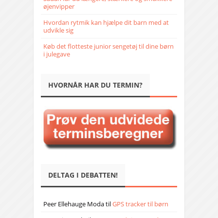
øjenvipper
Hvordan rytmik kan hjælpe dit barn med at
udvikle sig
Køb det flotteste junior sengetøj til dine børn
i julegave
HVORNÅR HAR DU TERMIN?
DELTAG I DEBATTEN!
Peer Ellehauge Moda
til
GPS tracker til børn