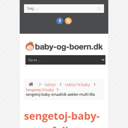
Udstyr
Udstyr til baby
Sengetøj til baby
sengetoj-baby-smaafolk-aebler-multi-lilla
sengetoj-baby-