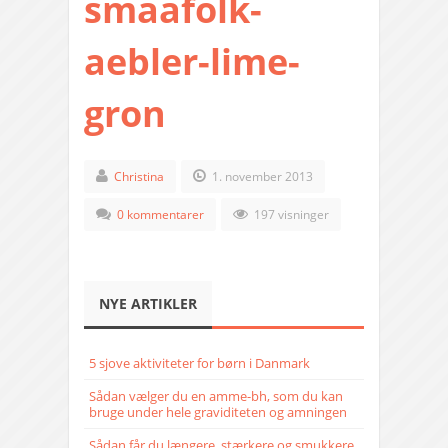
smaafolk-
aebler-lime-
gron
Christina
1. november 2013
0 kommentarer
197 visninger
NYE ARTIKLER
5 sjove aktiviteter for børn i Danmark
Sådan vælger du en amme-bh, som du kan
bruge under hele graviditeten og amningen
Sådan får du længere, stærkere og smukkere