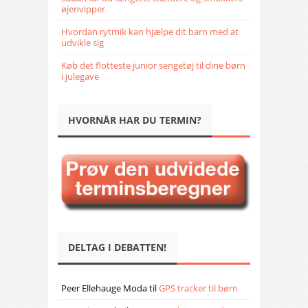
øjenvipper
Hvordan rytmik kan hjælpe dit barn med at
udvikle sig
Køb det flotteste junior sengetøj til dine børn
i julegave
HVORNÅR HAR DU TERMIN?
DELTAG I DEBATTEN!
Peer Ellehauge Moda
til
GPS tracker til børn