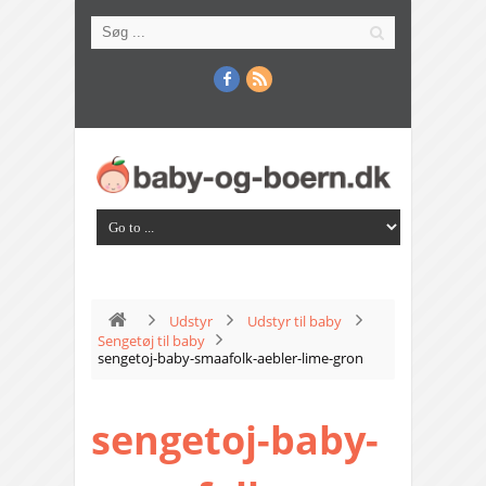
Udstyr
Udstyr til baby
Sengetøj til baby
sengetoj-baby-smaafolk-aebler-lime-gron
sengetoj-baby-