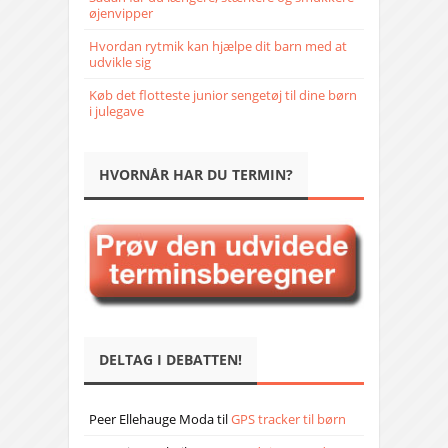
øjenvipper
Hvordan rytmik kan hjælpe dit barn med at
udvikle sig
Køb det flotteste junior sengetøj til dine børn
i julegave
HVORNÅR HAR DU TERMIN?
DELTAG I DEBATTEN!
Peer Ellehauge Moda
til
GPS tracker til børn