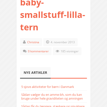
baby-
smallstuff-lilla-
tern
Christina
4. november 2013
0 kommentarer
185 visninger
NYE ARTIKLER
5 sjove aktiviteter for børn i Danmark
Sådan vælger du en amme-bh, som du kan
bruge under hele graviditeten og amningen
Sådan får du længere, stærkere og smukkere