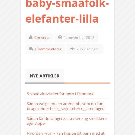
baby-smaafolk-
elefanter-lilla
Christina
1. november 2013
0 kommentarer
236 visninger
NYE ARTIKLER
5 sjove aktiviteter for børn i Danmark
Sådan vælger du en amme-bh, som du kan
bruge under hele graviditeten og amningen
Sådan får du længere, stærkere og smukkere
øjenvipper
Hvordan rytmik kan hjælpe dit barn med at