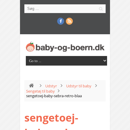
Udstyr
Udstyr til baby
Sengetøj til baby
sengetoej-baby-sebra-retro-blaa
sengetoej-