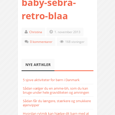
baby-sebra-
retro-blaa
Christina
1. november 2013
0 kommentarer
168 visninger
NYE ARTIKLER
5 sjove aktiviteter for børn i Danmark
Sådan vælger du en amme-bh, som du kan
bruge under hele graviditeten og amningen
Sådan får du længere, stærkere og smukkere
øjenvipper
Hvordan rytmik kan hjælpe dit barn med at