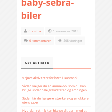
baby-sebra-
biler
Christina
1. november 2013
0 kommentarer
208 visninger
NYE ARTIKLER
5 sjove aktiviteter for børn i Danmark
Sådan vælger du en amme-bh, som du kan
bruge under hele graviditeten og amningen
Sådan får du længere, stærkere og smukkere
øjenvipper
Hvordan rytmik kan hjælpe dit barn med at