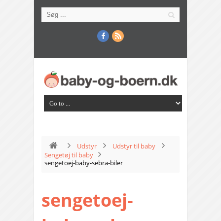
Udstyr
Udstyr til baby
Sengetøj til baby
sengetoej-baby-sebra-biler
sengetoej-