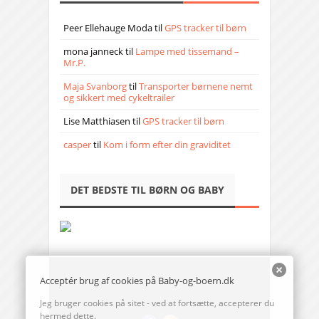
Peer Ellehauge Moda
til
GPS tracker til børn
mona janneck
til
Lampe med tissemand –
Mr.P.
Maja Svanborg
til
Transporter børnene nemt
og sikkert med cykeltrailer
Lise Matthiasen
til
GPS tracker til børn
casper
til
Kom i form efter din graviditet
DET BEDSTE TIL BØRN OG BABY
Acceptér brug af cookies på Baby-og-boern.dk
Jeg bruger cookies på sitet - ved at fortsætte, accepterer du
hermed dette.