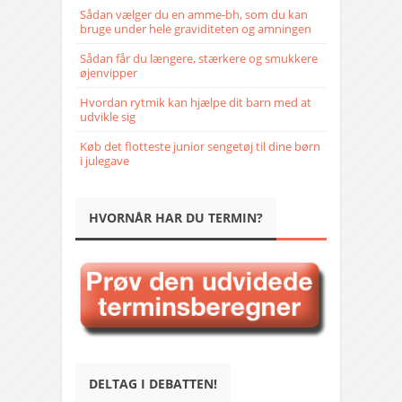
Sådan vælger du en amme-bh, som du kan
bruge under hele graviditeten og amningen
Sådan får du længere, stærkere og smukkere
øjenvipper
Hvordan rytmik kan hjælpe dit barn med at
udvikle sig
Køb det flotteste junior sengetøj til dine børn
i julegave
HVORNÅR HAR DU TERMIN?
DELTAG I DEBATTEN!