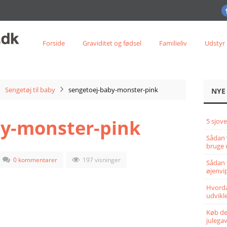
Forside
Graviditet og fødsel
Familieliv
Udstyr
Sengetøj til baby
sengetoej-baby-monster-pink
NYE
by-monster-pink
5 sjove
Sådan 
bruge 
0 kommentarer
197 visninger
Sådan 
øjenvi
Hvorda
udvikle
Køb det
julega