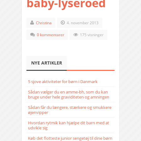
baby-lyseroed
Christina
4. november 2013
0 kommentarer
175 visninger
NYE ARTIKLER
5 sjove aktiviteter for børn i Danmark
Sådan vælger du en amme-bh, som du kan
bruge under hele graviditeten og amningen
Sådan får du længere, stærkere og smukkere
øjenvipper
Hvordan rytmik kan hjælpe dit barn med at
udvikle sig
Køb det flotteste junior sengetøj til dine børn