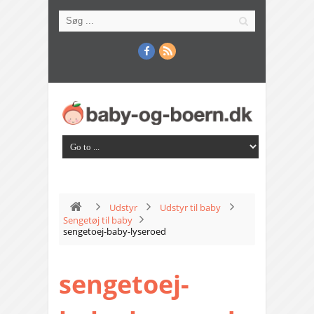
Udstyr
Udstyr til baby
Sengetøj til baby
sengetoej-baby-lyseroed
sengetoej-