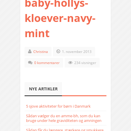
baby-hollys-
kloever-navy-
mint
Christina
1. november 2013
0 kommentarer
234 visninger
NYE ARTIKLER
5 sjove aktiviteter for børn i Danmark
Sådan vælger du en amme-bh, som du kan
bruge under hele graviditeten og amningen
Sådan får du længere, stærkere og smukkere