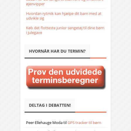
øjenvipper
Hvordan rytmik kan hjælpe dit barn med at
udvikle sig
Køb det flotteste junior sengetøj til dine børn
i julegave
HVORNÅR HAR DU TERMIN?
DELTAG I DEBATTEN!
Peer Ellehauge Moda
til
GPS tracker til børn