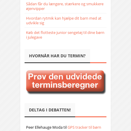
Sådan får du længere, stærkere og smukkere
øjenvipper
Hvordan rytmik kan hjælpe dit barn med at
udvikle sig
Køb det flotteste junior sengetøj til dine børn
i julegave
HVORNÅR HAR DU TERMIN?
DELTAG I DEBATTEN!
Peer Ellehauge Moda
til
GPS tracker til børn