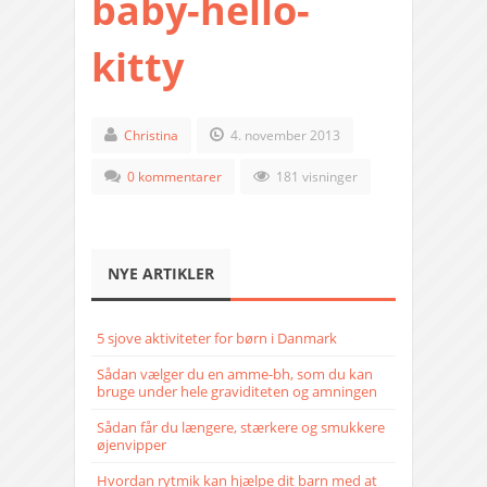
baby-hello-
kitty
Christina
4. november 2013
0 kommentarer
181 visninger
NYE ARTIKLER
5 sjove aktiviteter for børn i Danmark
Sådan vælger du en amme-bh, som du kan
bruge under hele graviditeten og amningen
Sådan får du længere, stærkere og smukkere
øjenvipper
Hvordan rytmik kan hjælpe dit barn med at