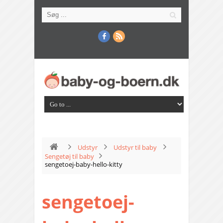
Udstyr
Udstyr til baby
Sengetøj til baby
sengetoej-baby-hello-kitty
sengetoej-