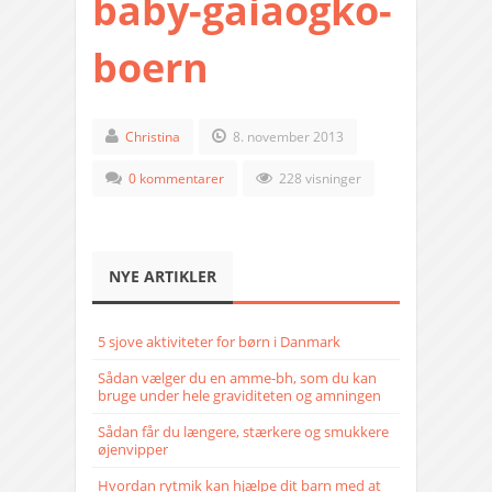
baby-gaiaogko-
boern
Christina
8. november 2013
0 kommentarer
228 visninger
NYE ARTIKLER
5 sjove aktiviteter for børn i Danmark
Sådan vælger du en amme-bh, som du kan
bruge under hele graviditeten og amningen
Sådan får du længere, stærkere og smukkere
øjenvipper
Hvordan rytmik kan hjælpe dit barn med at