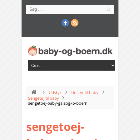
Udstyr
Udstyr til baby
Sengetøj til baby
sengetoej-baby-gaiaogko-boern
sengetoej-