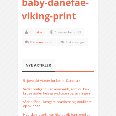
baby-danefae-
viking-print
Christina
1. november 2013
0 kommentarer
184 visninger
NYE ARTIKLER
5 sjove aktiviteter for børn i Danmark
Sådan vælger du en amme-bh, som du kan
bruge under hele graviditeten og amningen
Sådan får du længere, stærkere og smukkere
øjenvipper
Hvordan rytmik kan hjælpe dit barn med at