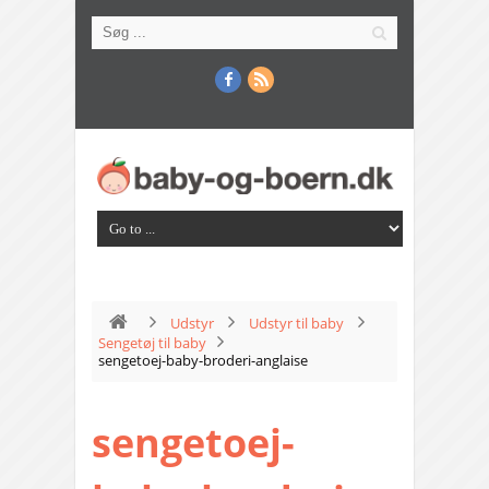
Udstyr
Udstyr til baby
Sengetøj til baby
sengetoej-baby-broderi-anglaise
sengetoej-