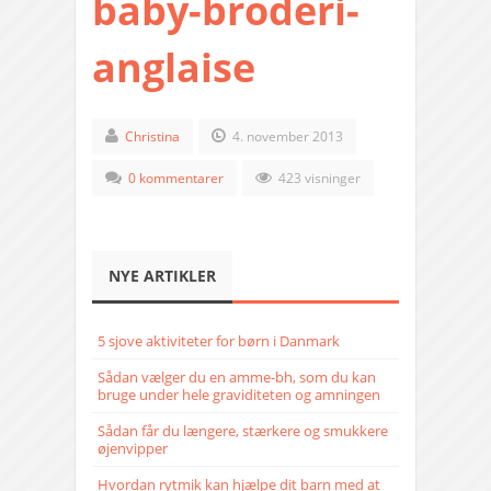
baby-broderi-
anglaise
Christina
4. november 2013
0 kommentarer
423 visninger
NYE ARTIKLER
5 sjove aktiviteter for børn i Danmark
Sådan vælger du en amme-bh, som du kan
bruge under hele graviditeten og amningen
Sådan får du længere, stærkere og smukkere
øjenvipper
Hvordan rytmik kan hjælpe dit barn med at