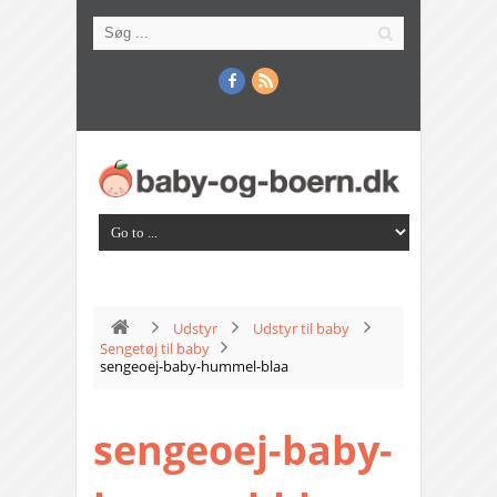
Udstyr
Udstyr til baby
Sengetøj til baby
sengeoej-baby-hummel-blaa
sengeoej-baby-