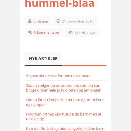
hummel-blaa
Christina
21. november 2013
0 kommentarer
187 visninger
NYE ARTIKLER
5 sjove aktiviteter for børn i Danmark
Sådan vælger du en amme-bh, som du kan
bruge under hele graviditeten og amningen
Sådan får du længere, stærkere og smukkere
øjenvipper
Hvordan rytmik kan hjælpe dit barn med at
udvikle sig
Køb det flotteste junior sengetøj til dine børn