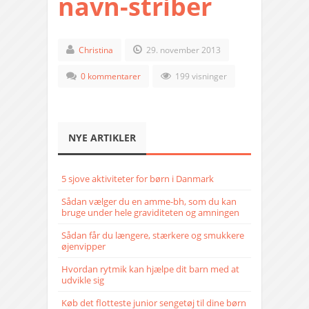
navn-striber
Christina
29. november 2013
0 kommentarer
199 visninger
NYE ARTIKLER
5 sjove aktiviteter for børn i Danmark
Sådan vælger du en amme-bh, som du kan
bruge under hele graviditeten og amningen
Sådan får du længere, stærkere og smukkere
øjenvipper
Hvordan rytmik kan hjælpe dit barn med at
udvikle sig
Køb det flotteste junior sengetøj til dine børn