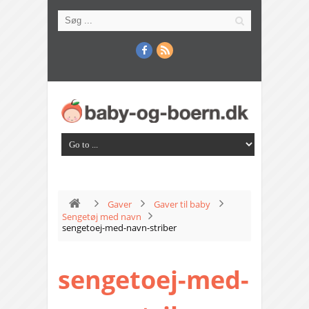
Gaver
Gaver til baby
Sengetøj med navn
sengetoej-med-navn-striber
sengetoej-med-