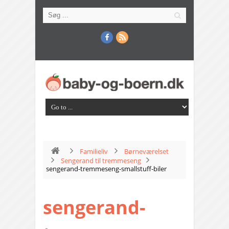
Familieliv
Børneværelset
Sengerand til tremmeseng
sengerand-tremmeseng-smallstuff-biler
sengerand-