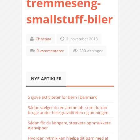
tremmeseng-
smallstuff-biler
Christina
2. november 2013
0 kommentarer
200 visninger
NYE ARTIKLER
5 sjove aktiviteter for børn i Danmark
Sådan vælger du en amme-bh, som du kan
bruge under hele graviditeten og amningen
Sådan får du længere, stærkere og smukkere
øjenvipper
Hvordan rytmik kan hjælpe dit barn med at