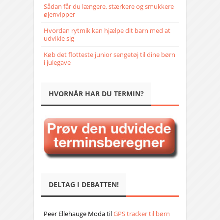
Sådan får du længere, stærkere og smukkere
øjenvipper
Hvordan rytmik kan hjælpe dit barn med at
udvikle sig
Køb det flotteste junior sengetøj til dine børn
i julegave
HVORNÅR HAR DU TERMIN?
DELTAG I DEBATTEN!
Peer Ellehauge Moda
til
GPS tracker til børn