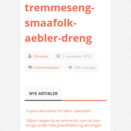
tremmeseng-
smaafolk-
aebler-dreng
Christina
2. november 2013
0 kommentarer
209 visninger
NYE ARTIKLER
5 sjove aktiviteter for børn i Danmark
Sådan vælger du en amme-bh, som du kan
bruge under hele graviditeten og amningen