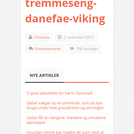
tremmeseng-
danefae-viking
Christina
2. november 2013
0 kommentarer
198 visninger
NYE ARTIKLER
5 sjove aktiviteter for børn i Danmark
Sådan vælger du en amme-bh, som du kan
bruge under hele graviditeten og amningen
Sådan får du længere, stærkere og smukkere
øjenvipper
Hvordan rytmik kan hjælpe dit barn med at