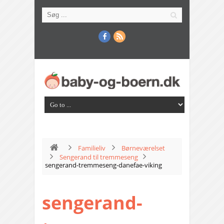
Familieliv
Børneværelset
Sengerand til tremmeseng
sengerand-tremmeseng-danefae-viking
sengerand-