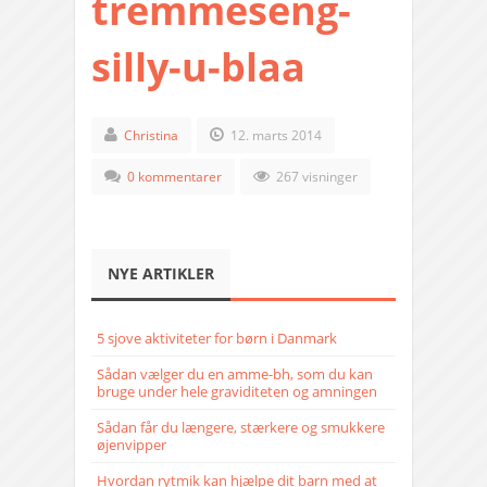
tremmeseng-
silly-u-blaa
Christina
12. marts 2014
0 kommentarer
267 visninger
NYE ARTIKLER
5 sjove aktiviteter for børn i Danmark
Sådan vælger du en amme-bh, som du kan
bruge under hele graviditeten og amningen
Sådan får du længere, stærkere og smukkere
øjenvipper
Hvordan rytmik kan hjælpe dit barn med at