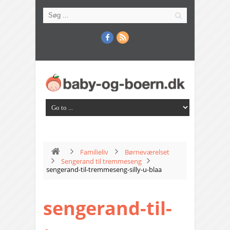
Familieliv
Børneværelset
Sengerand til tremmeseng
sengerand-til-tremmeseng-silly-u-blaa
sengerand-til-