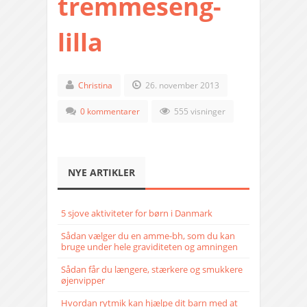
tremmeseng-
lilla
Christina
26. november 2013
0 kommentarer
555 visninger
NYE ARTIKLER
5 sjove aktiviteter for børn i Danmark
Sådan vælger du en amme-bh, som du kan
bruge under hele graviditeten og amningen
Sådan får du længere, stærkere og smukkere
øjenvipper
Hvordan rytmik kan hjælpe dit barn med at