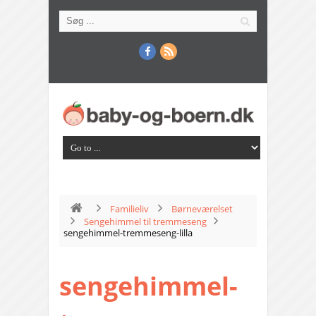
Familieliv
Børneværelset
Sengehimmel til tremmeseng
sengehimmel-tremmeseng-lilla
sengehimmel-