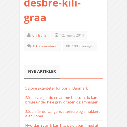
desbre-kili-
graa
Christina
12. marts 2014
0 kommentarer
199 visninger
NYE ARTIKLER
5 sjove aktiviteter for børn i Danmark
Sådan vælger du en amme-bh, som du kan
bruge under hele graviditeten og amningen
Sådan får du længere, stærkere og smukkere
øjenvipper
Hvordan rytmik kan hjælpe dit barn med at