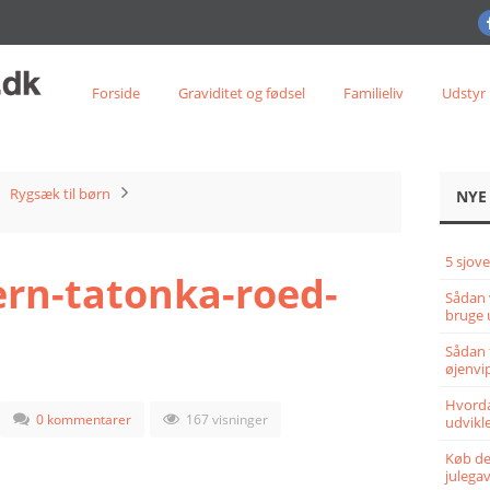
Forside
Graviditet og fødsel
Familieliv
Udstyr
Rygsæk til børn
NYE
5 sjove
rn-tatonka-roed-
Sådan 
bruge 
Sådan 
øjenvi
Hvorda
0 kommentarer
167 visninger
udvikle
Køb det
julega