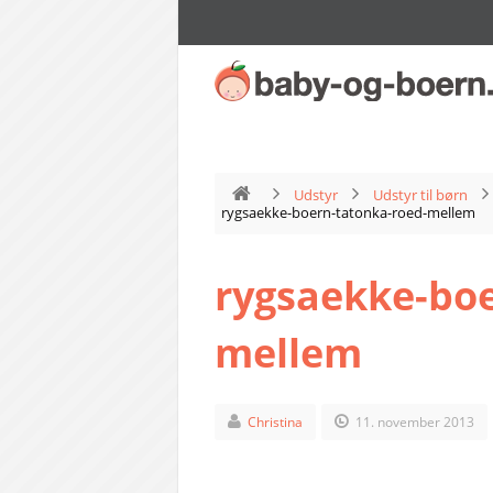
Udstyr
Udstyr til børn
rygsaekke-boern-tatonka-roed-mellem
rygsaekke-boe
mellem
Christina
11. november 2013