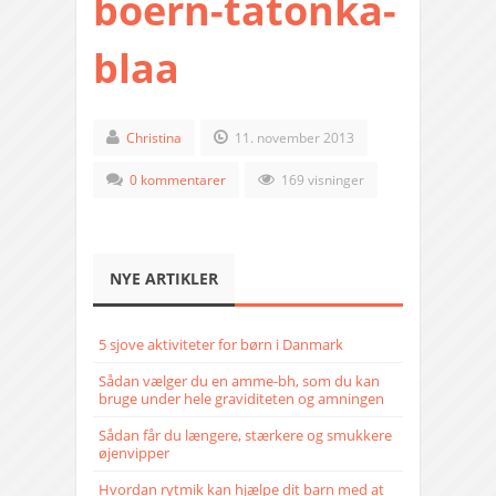
boern-tatonka-
blaa
Christina
11. november 2013
0 kommentarer
169 visninger
NYE ARTIKLER
5 sjove aktiviteter for børn i Danmark
Sådan vælger du en amme-bh, som du kan
bruge under hele graviditeten og amningen
Sådan får du længere, stærkere og smukkere
øjenvipper
Hvordan rytmik kan hjælpe dit barn med at