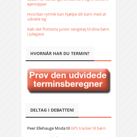
øjenvipper
Hvordan rytmik kan hjælpe dit barn med at
udvikle sig
Køb det flotteste junior sengetøj til dine børn
i julegave
HVORNÅR HAR DU TERMIN?
DELTAG I DEBATTEN!
Peer Ellehauge Moda
til
GPS tracker til børn