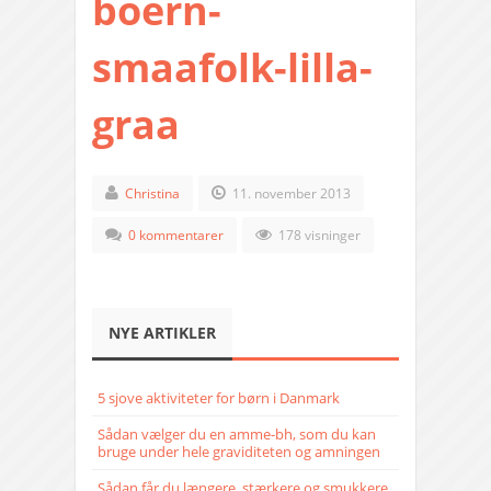
boern-
smaafolk-lilla-
graa
Christina
11. november 2013
0 kommentarer
178 visninger
NYE ARTIKLER
5 sjove aktiviteter for børn i Danmark
Sådan vælger du en amme-bh, som du kan
bruge under hele graviditeten og amningen
Sådan får du længere, stærkere og smukkere