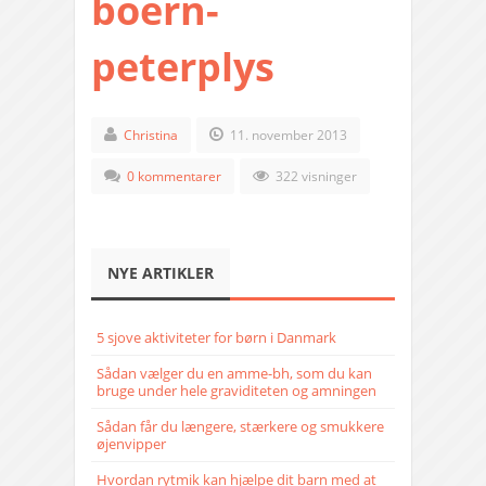
boern-
peterplys
Christina
11. november 2013
0 kommentarer
322 visninger
NYE ARTIKLER
5 sjove aktiviteter for børn i Danmark
Sådan vælger du en amme-bh, som du kan
bruge under hele graviditeten og amningen
Sådan får du længere, stærkere og smukkere
øjenvipper
Hvordan rytmik kan hjælpe dit barn med at