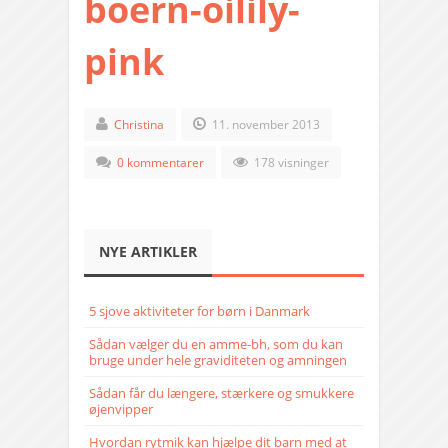
boern-oilily-
pink
Christina
11. november 2013
0 kommentarer
178 visninger
NYE ARTIKLER
5 sjove aktiviteter for børn i Danmark
Sådan vælger du en amme-bh, som du kan
bruge under hele graviditeten og amningen
Sådan får du længere, stærkere og smukkere
øjenvipper
Hvordan rytmik kan hjælpe dit barn med at