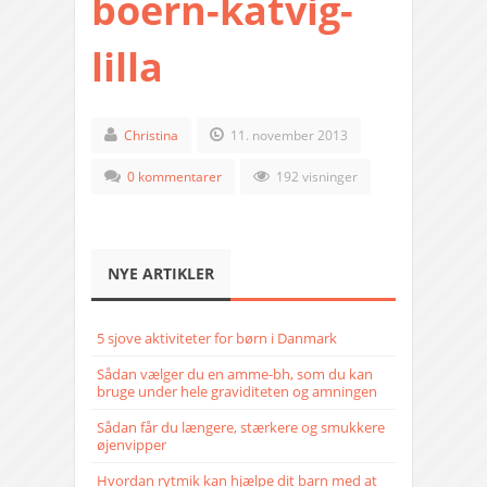
boern-katvig-
lilla
Christina
11. november 2013
0 kommentarer
192 visninger
NYE ARTIKLER
5 sjove aktiviteter for børn i Danmark
Sådan vælger du en amme-bh, som du kan
bruge under hele graviditeten og amningen
Sådan får du længere, stærkere og smukkere
øjenvipper
Hvordan rytmik kan hjælpe dit barn med at