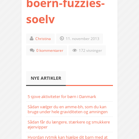
boern-fuzzies-
soelv
Christina
11. november 2013
0 kommentarer
172 visninger
NYE ARTIKLER
5 sjove aktiviteter for børn i Danmark
Sådan vælger du en amme-bh, som du kan
bruge under hele graviditeten og amningen
Sådan får du længere, stærkere og smukkere
øjenvipper
Hvordan rytmik kan hjælpe dit barn med at