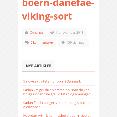
boern-danefae-
viking-sort
Christina
11. november 2013
0 kommentarer
159 visninger
NYE ARTIKLER
5 sjove aktiviteter for børn i Danmark
Sådan vælger du en amme-bh, som du kan
bruge under hele graviditeten og amningen
Sådan får du længere, stærkere og smukkere
øjenvipper
Hvordan rytmik kan hjælpe dit barn med at