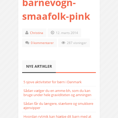
barnevogn-
smaafolk-pink
Christina
12. marts 2014
0 kommentarer
287 visninger
NYE ARTIKLER
5 sjove aktiviteter for børn i Danmark
Sådan vælger du en amme-bh, som du kan
bruge under hele graviditeten og amningen
Sådan får du længere, stærkere og smukkere
øjenvipper
Hvordan rytmik kan hjælpe dit barn med at