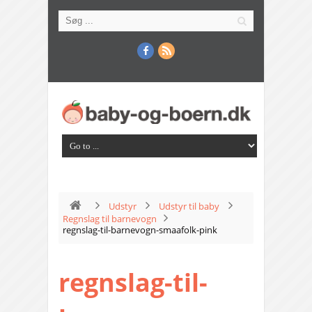
Udstyr
Udstyr til baby
Regnslag til barnevogn
regnslag-til-barnevogn-smaafolk-pink
regnslag-til-