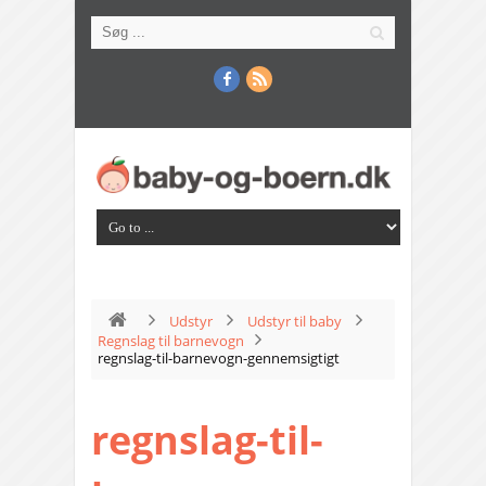
Udstyr
Udstyr til baby
Regnslag til barnevogn
regnslag-til-barnevogn-gennemsigtigt
regnslag-til-