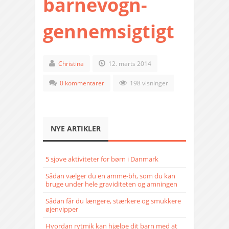
barnevogn-
gennemsigtigt
Christina
12. marts 2014
0 kommentarer
198 visninger
NYE ARTIKLER
5 sjove aktiviteter for børn i Danmark
Sådan vælger du en amme-bh, som du kan
bruge under hele graviditeten og amningen
Sådan får du længere, stærkere og smukkere
øjenvipper
Hvordan rytmik kan hjælpe dit barn med at