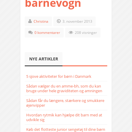
barnevogn
Christina
3. november 2013
0 kommentarer
208 visninger
NYE ARTIKLER
5 sjove aktiviteter for børn i Danmark
Sådan vælger du en amme-bh, som du kan
bruge under hele graviditeten og amningen
Sådan får du længere, stærkere og smukkere
øjenvipper
Hvordan rytmik kan hjælpe dit barn med at
udvikle sig
Køb det flotteste junior sengetøj til dine børn