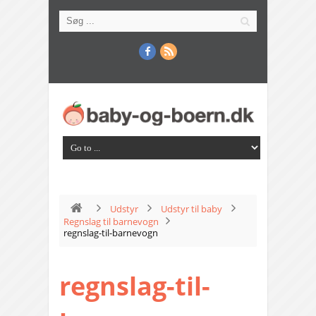
Udstyr
Udstyr til baby
Regnslag til barnevogn
regnslag-til-barnevogn
regnslag-til-